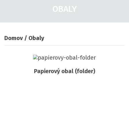
OBALY
Domov
Obaly
Papierový obal (folder)