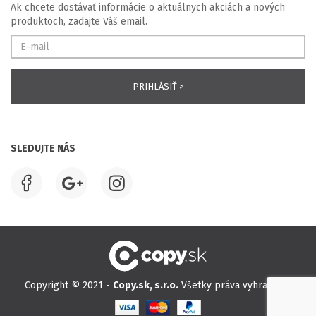
Ak chcete dostávať informácie o aktuálnych akciách a nových
produktoch, zadajte Váš email.
SLEDUJTE NÁS
Copyright © 2021 -
Copy.sk, s.r.o.
Všetky práva vyhradené.