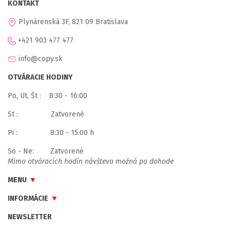
KONTAKT
Plynárenská 3F, 821 09 Bratislava
+421 903 477 477
info@copy.sk
OTVÁRACIE HODINY
Po, Ut, Št : 8:30 - 16:00
St : Zatvorené
Pi : 8:30 - 15:00 h
So - Ne: Zatvorené
Mimo otváracích hodín návšteva možná po dohode
MENU
INFORMÁCIE
NEWSLETTER