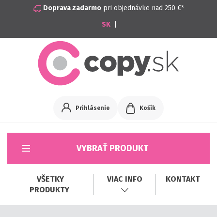
Doprava zadarmo
pri objednávke nad 250 €*
|
Prihlásenie
Košík
VYBRAŤ PRODUKT
VŠETKY
VIAC INFO
KONTAKT
PRODUKTY