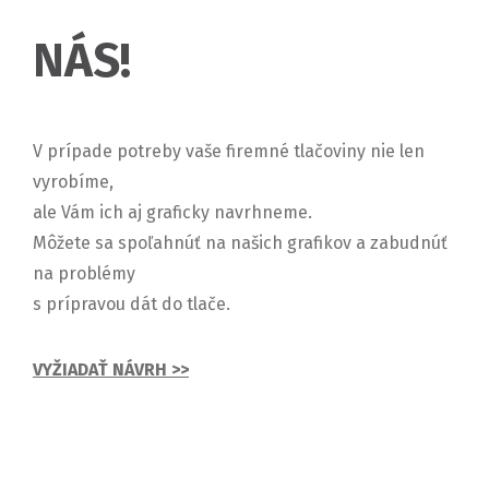
NÁS!
V prípade potreby vaše firemné tlačoviny nie len
vyrobíme,
ale Vám ich aj graficky navrhneme.
Môžete sa spoľahnúť na našich grafikov a zabudnúť
na problémy
s prípravou dát do tlače.
VYŽIADAŤ NÁVRH >>