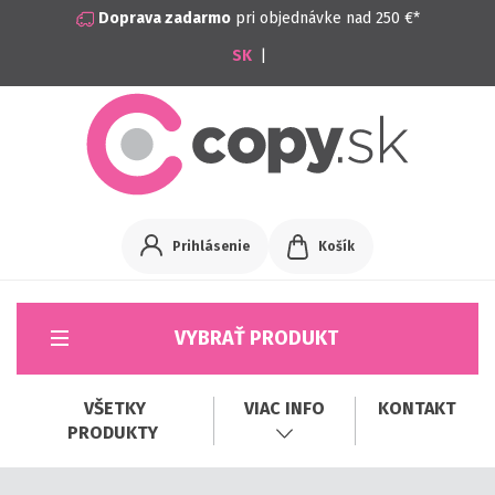
Doprava zadarmo
pri objednávke nad 250 €*
|
Prihlásenie
Košík
VYBRAŤ PRODUKT
VŠETKY
VIAC INFO
KONTAKT
PRODUKTY