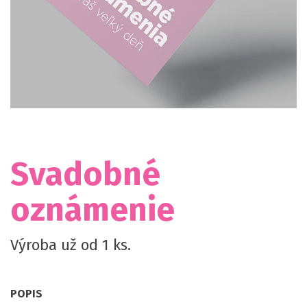
Svadobné
oznámenie
Výroba už od 1 ks.
POPIS