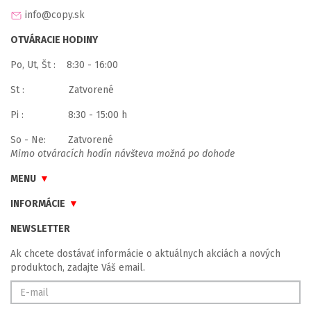
info@copy.sk
OTVÁRACIE HODINY
Po, Ut, Št : 8:30 - 16:00
St : Zatvorené
Pi : 8:30 - 15:00 h
So - Ne: Zatvorené
Mimo otváracích hodín návšteva možná po dohode
MENU
INFORMÁCIE
NEWSLETTER
Ak chcete dostávať informácie o aktuálnych akciách a nových
produktoch, zadajte Váš email.