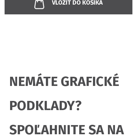
VLOŽIŤ DO KOŠÍKA
NEMÁTE GRAFICKÉ
PODKLADY?
SPOĽAHNITE SA NA