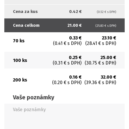
Cena za kus
0.42 €
(0.52 € s DPH)
Cena celkom
21.00 €
(25.83 € s DPH)
0.33 €
23.10 €
70 ks
(0.41 € s DPH)
(28.41 € s DPH)
0.25 €
25.00 €
100 ks
(0.31 € s DPH)
(30.75 € s DPH)
0.16 €
32.00 €
200 ks
(0.20 € s DPH)
(39.36 € s DPH)
Vaše poznámky