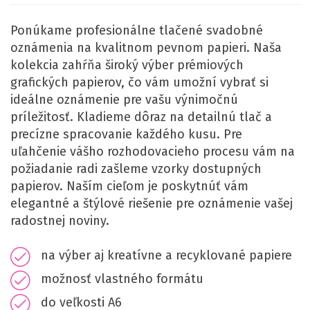
Ponúkame profesionálne tlačené svadobné
oznámenia na kvalitnom pevnom papieri. Naša
kolekcia zahŕňa široký výber prémiových
grafických papierov, čo vám umožní vybrať si
ideálne oznámenie pre vašu výnimočnú
príležitosť. Kladieme dôraz na detailnú tlač a
precízne spracovanie každého kusu. Pre
uľahčenie vášho rozhodovacieho procesu vám na
požiadanie radi zašleme vzorky dostupných
papierov. Naším cieľom je poskytnúť vám
elegantné a štýlové riešenie pre oznámenie vašej
radostnej noviny.
na výber aj kreatívne a recyklované papiere
možnosť vlastného formátu
do veľkosti A6