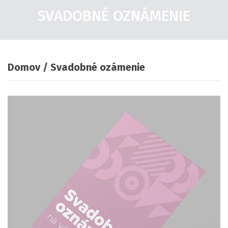
SVADOBNÉ OZNÁMENIE
Domov
Svadobné ozámenie