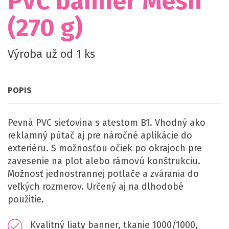
PVC banner Mesh
(270 g)
Výroba už od 1 ks
POPIS
Pevná PVC sieťovina s atestom B1. Vhodný ako
reklamný pútač aj pre náročné aplikácie do
exteriéru. S možnosťou očiek po okrajoch pre
zavesenie na plot alebo rámovú konštrukciu.
Možnosť jednostrannej potlače a zvárania do
veľkých rozmerov. Určený aj na dlhodobé
použitie.
Kvalitný liaty banner, tkanie 1000/1000,