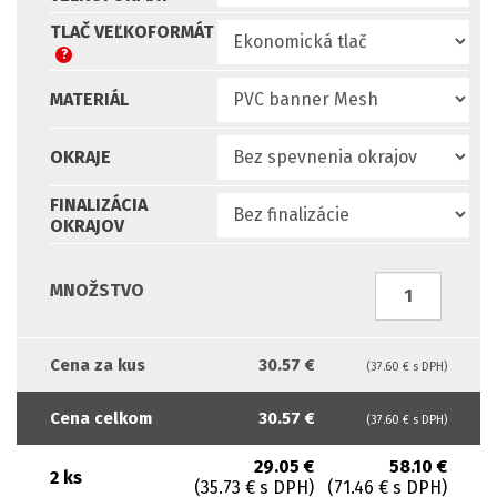
TLAČ VEĽKOFORMÁT
?
MATERIÁL
OKRAJE
FINALIZÁCIA
OKRAJOV
MNOŽSTVO
Cena za kus
30.57 €
(37.60 € s DPH)
Cena celkom
30.57 €
(37.60 € s DPH)
29.05 €
58.10 €
2 ks
(35.73 € s DPH)
(71.46 € s DPH)