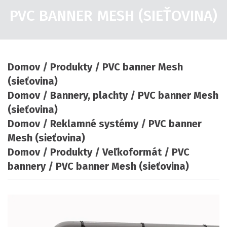
PVC BANNER MESH (SIEŤOVINA)
Domov
Produkty
PVC banner Mesh
(sieťovina)
Domov
Bannery, plachty
PVC banner Mesh
(sieťovina)
Domov
Reklamné systémy
PVC banner
Mesh (sieťovina)
Domov
Produkty
Veľkoformát
PVC
bannery
PVC banner Mesh (sieťovina)