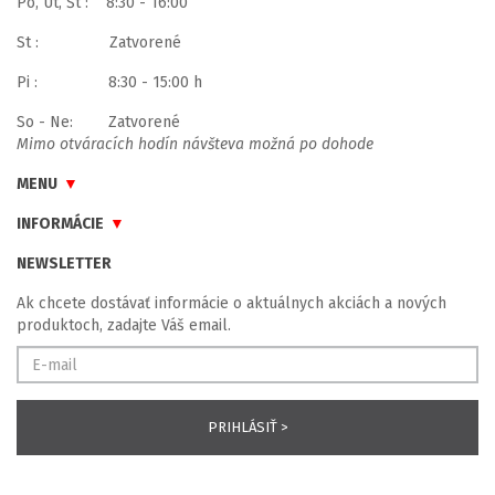
Po, Ut, Št : 8:30 - 16:00
St : Zatvorené
Pi : 8:30 - 15:00 h
So - Ne: Zatvorené
Mimo otváracích hodín návšteva možná po dohode
MENU
INFORMÁCIE
NEWSLETTER
Ak chcete dostávať informácie o aktuálnych akciách a nových
produktoch, zadajte Váš email.