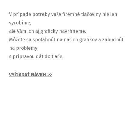
V prípade potreby vaše firemné tlačoviny nie len
vyrobíme,
ale Vám ich aj graficky navrhneme.
Môžete sa spoľahnúť na našich grafikov a zabudnúť
na problémy
s prípravou dát do tlače.
VYŽIADAŤ NÁVRH >>