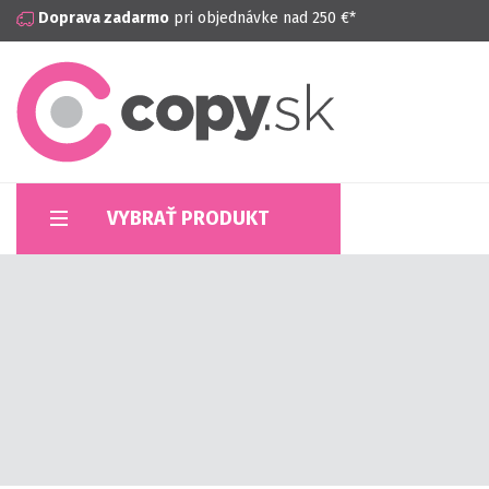
Doprava zadarmo
pri objednávke nad 250 €*
VYBRAŤ PRODUKT