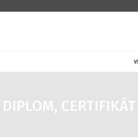
V
DIPLOM, CERTIFIKÁT