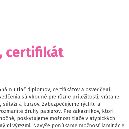
 certifikát
álnu tlač diplomov, certifikátov a osvedčení.
edčenia sú vhodné pre rôzne príležitosti, vrátane
, súťaží a kurzov. Zabezpečujeme rýchlu a
 rozmanité druhy papierov. Pre zákazníkov, ktorí
imočné, poskytujeme možnosť tlače v atypických
ečnými výrezmi. Navyše ponúkame možnosť laminácie