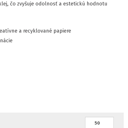
klej, čo zvyšuje odolnosť a estetickú hodnotu
reatívne a recyklované papiere
nácie