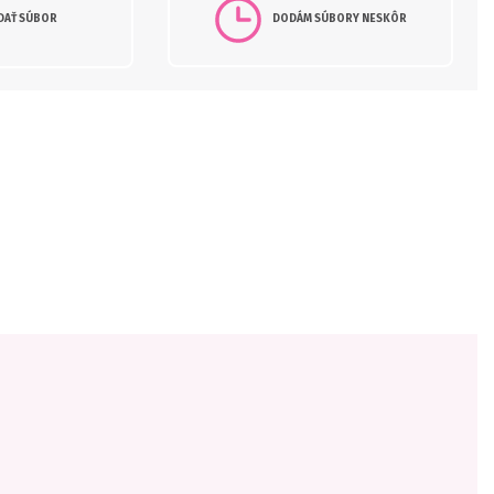
DAŤ SÚBOR
DODÁM SÚBORY NESKÔR