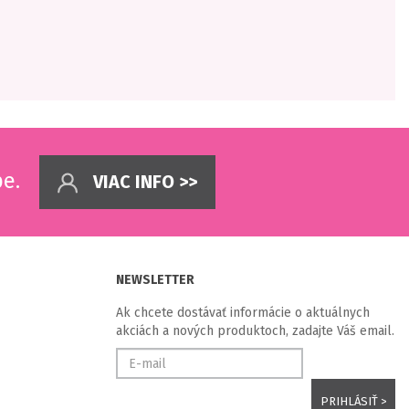
pe.
VIAC INFO >>
NEWSLETTER
Ak chcete dostávať informácie o aktuálnych
akciách a nových produktoch, zadajte Váš email.