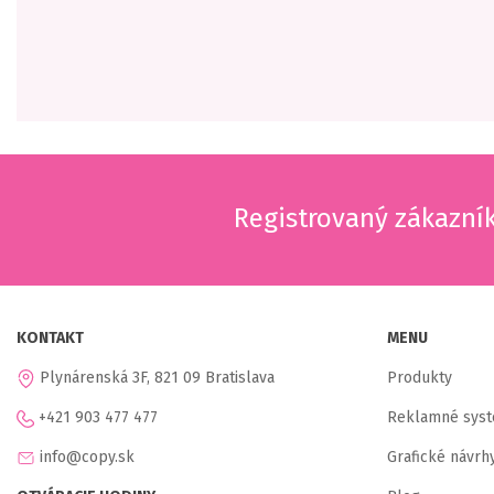
Registrovaný zákazní
KONTAKT
MENU
Plynárenská 3F, 821 09 Bratislava
Produkty
+421 903 477 477
Reklamné sys
info@copy.sk
Grafické návrh