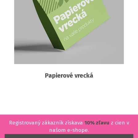
Papierové vrecká
Registrovaný zákazník získava
10% zľavu
z cien v
našom e-shope.