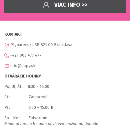
VIAC INFO >>
KONTAKT
Plynárenská 3F, 821 09 Bratislava
+421 903 477 477
info@copy.sk
OTVÁRACIE HODINY
Po, Ut, Št : 8:30 - 16:00
St : Zatvorené
Pi : 8:30 - 15:00 h
So - Ne: Zatvorené
Mimo otváracích hodín návšteva možná po dohode