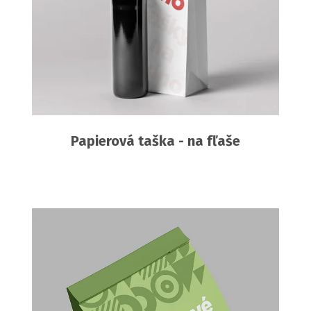
Papierová taška - na fľaše