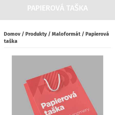
PAPIEROVÁ TAŠKA
Domov
Produkty
Maloformát
Papierová
taška