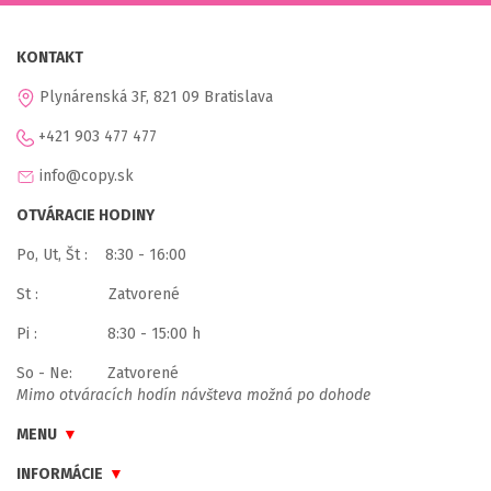
KONTAKT
Plynárenská 3F, 821 09 Bratislava
+421 903 477 477
info@copy.sk
OTVÁRACIE HODINY
Po, Ut, Št : 8:30 - 16:00
St : Zatvorené
Pi : 8:30 - 15:00 h
So - Ne: Zatvorené
Mimo otváracích hodín návšteva možná po dohode
MENU
INFORMÁCIE