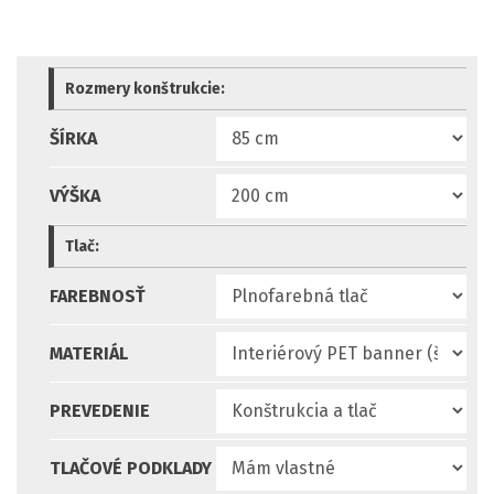
Rozmery konštrukcie:
ŠÍRKA
VÝŠKA
Tlač:
FAREBNOSŤ
MATERIÁL
PREVEDENIE
TLAČOVÉ PODKLADY