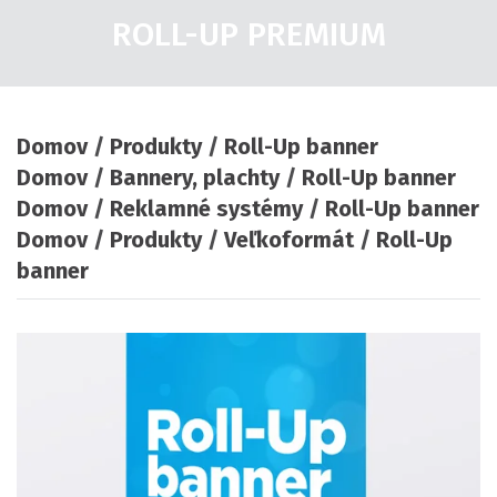
ROLL-UP PREMIUM
Domov
Produkty
Roll-Up banner
Domov
Bannery, plachty
Roll-Up banner
Domov
Reklamné systémy
Roll-Up banner
Domov
Produkty
Veľkoformát
Roll-Up
banner