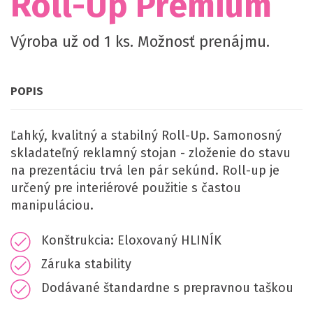
Roll-Up Premium
Výroba už od 1 ks. Možnosť prenájmu.
POPIS
Ľahký, kvalitný a stabilný Roll-Up. Samonosný
skladateľný reklamný stojan - zloženie do stavu
na prezentáciu trvá len pár sekúnd. Roll-up je
určený pre interiérové ​​použitie s častou
manipuláciou.
Konštrukcia: Eloxovaný HLINÍK
Záruka stability
Dodávané štandardne s prepravnou taškou