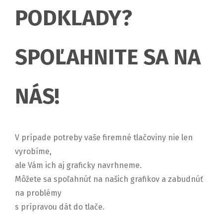
PODKLADY?
SPOĽAHNITE SA NA
NÁS!
V prípade potreby vaše firemné tlačoviny nie len
vyrobíme,
ale Vám ich aj graficky navrhneme.
Môžete sa spoľahnúť na našich grafikov a zabudnúť
na problémy
s prípravou dát do tlače.