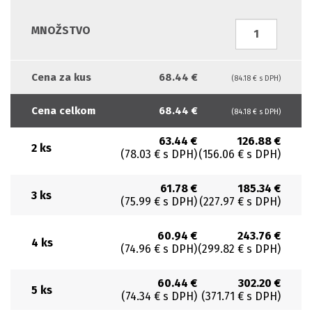
MNOŽSTVO
Cena za kus
68.44 €
(84.18 € s DPH)
Cena celkom
68.44 €
(84.18 € s DPH)
63.44 €
126.88 €
2 ks
(78.03 € s DPH)
(156.06 € s DPH)
61.78 €
185.34 €
3 ks
(75.99 € s DPH)
(227.97 € s DPH)
60.94 €
243.76 €
4 ks
(74.96 € s DPH)
(299.82 € s DPH)
60.44 €
302.20 €
5 ks
(74.34 € s DPH)
(371.71 € s DPH)