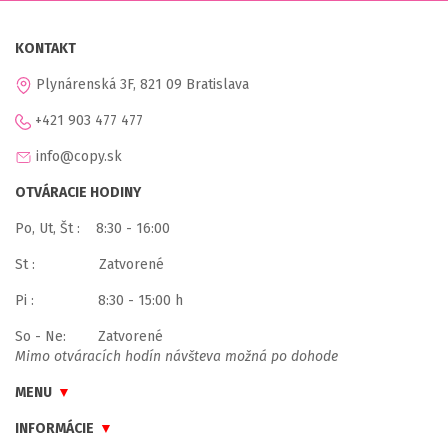
KONTAKT
Plynárenská 3F, 821 09 Bratislava
+421 903 477 477
info@copy.sk
OTVÁRACIE HODINY
Po, Ut, Št : 8:30 - 16:00
St : Zatvorené
Pi : 8:30 - 15:00 h
So - Ne: Zatvorené
Mimo otváracích hodín návšteva možná po dohode
MENU
INFORMÁCIE