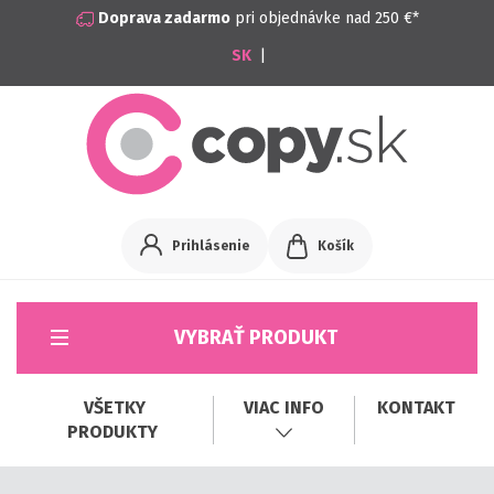
Doprava zadarmo
pri objednávke nad 250 €*
|
Prihlásenie
Košík
VYBRAŤ PRODUKT
VŠETKY
VIAC INFO
KONTAKT
PRODUKTY