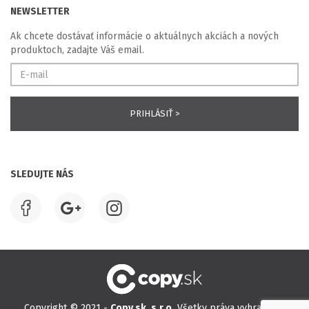
NEWSLETTER
Ak chcete dostávať informácie o aktuálnych akciách a nových
produktoch, zadajte Váš email.
SLEDUJTE NÁS
Copyright © 2021 -
Copy.sk, s.r.o.
Všetky práva vyhradené.