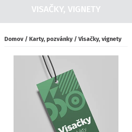
VISAČKY, VIGNETY
Domov
Karty, pozvánky
Visačky, vignety