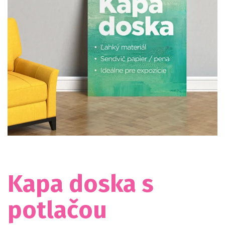
Kapa doska s
potlačou