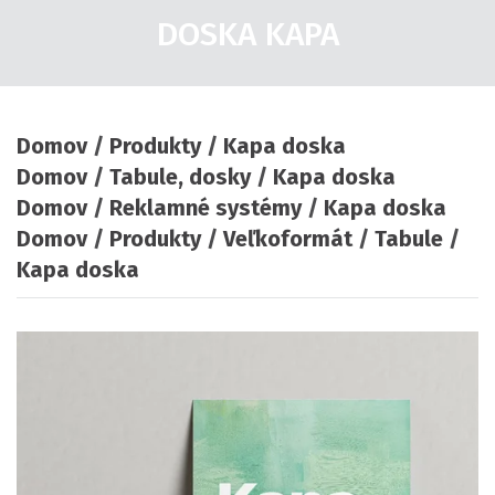
DOSKA KAPA
Domov
Produkty
Kapa doska
Domov
Tabule, dosky
Kapa doska
Domov
Reklamné systémy
Kapa doska
Domov
Produkty
Veľkoformát
Tabule
Kapa doska