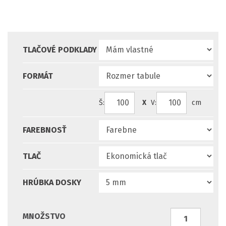
TLAČOVÉ PODKLADY
FORMÁT
Š:
X
V:
cm
FAREBNOSŤ
TLAČ
HRÚBKA DOSKY
MNOŽSTVO