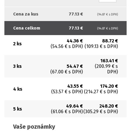
Cena za kus
77.13 €
(94.87 € s DPH)
Cena celkom
77.13 €
(94.87 € s DPH)
44.36 €
88.72 €
2 ks
(54.56 € s DPH)
(109.13 € s DPH)
163.41 €
3 ks
54.47 €
(200.99 € s
(67.00 € s DPH)
DPH)
43.55 €
174.20 €
4 ks
(53.57 € s DPH)
(214.27 € s DPH)
49.64 €
248.20 €
5 ks
(61.06 € s DPH)
(305.29 € s DPH)
Vaše poznámky